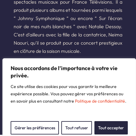
spectacles musicaux pour France Télévisions. Il a
produit plusieurs albums et tournées parmi lesquels
“ Johnny Symphonique “ ou encore “ Sur l’écran
noir de mes nuits blanches ” avec Natalie Dessay.
C’est d’ailleurs avec la fille de la cantatrice, Neima
Naouri, qu’il se produit pour ce concert prestigieux
en clôture de la saison musicale.
Nous accordons de l’importance à votre vie
En savoir plus
privée.
Ce site utilise des cookies pour vous garantir la meilleure
expérience possible. Vous pouvez gérer vos préférences ou
en savoir plus en consultant notre
Politique de confidentialité
.
Gérer les préférences
Tout refuser
Tout accepter