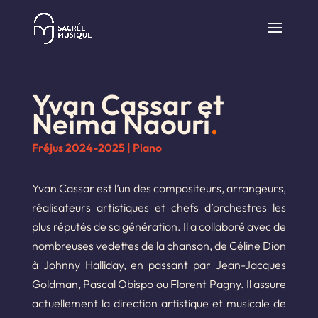
Yvan Cassar et
Neima Naouri
.
Fréjus 2024-2025
|
Piano
Yvan Cassar est l’un des compositeurs, arrangeurs,
réalisateurs artistiques et chefs d’orchestres les
plus réputés de sa génération. Il a collaboré avec de
nombreuses vedettes de la chanson, de Céline Dion
à Johnny Halliday, en passant par Jean-Jacques
Goldman, Pascal Obispo ou Florent Pagny. Il assure
actuellement la direction artistique et musicale de