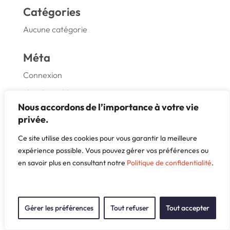
Catégories
Aucune catégorie
Méta
Connexion
Flux des publications
Nous accordons de l’importance à votre vie
Flux des commentaires
privée.
Site de WordPress-FR
Ce site utilise des cookies pour vous garantir la meilleure
expérience possible. Vous pouvez gérer vos préférences ou
en savoir plus en consultant notre
Politique de confidentialité
.
Gérer les préférences
Tout refuser
Tout accepter